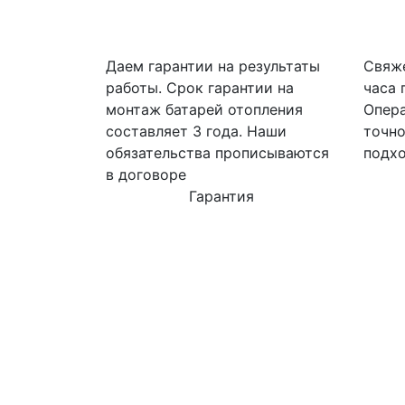
Даем гарантии на результаты
Свяже
работы. Срок гарантии на
часа 
монтаж батарей отопления
Опера
составляет 3 года. Наши
точно
обязательства прописываются
подхо
в договоре
Гарантия