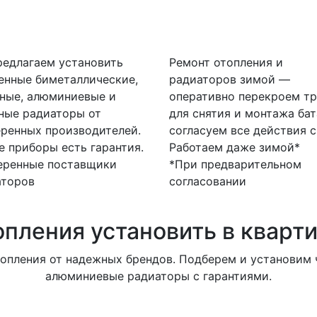
едлагаем установить
Ремонт отопления и
енные биметаллические,
радиаторов зимой —
ные, алюминиевые и
оперативно перекроем тр
ные радиаторы от
для снятия и монтажа бат
ренных производителей.
согласуем все действия с
е приборы есть гарантия.
Работаем даже зимой*
еренные поставщики
*При предварительном
аторов
согласовании
опления установить в кварт
опления от надежных брендов. Подберем и установим ч
алюминиевые радиаторы с гарантиями.