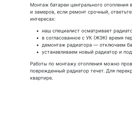
Монтаж батареи центрального отопления в
и замеров, если ремонт срочный, ответьт
интересах:
наш специалист осматривает радиато
в согласованное с УК (ЖЭК) время пе
демонтаж радиатора — отключаем бат
устанавливаем новый радиатор и под
Работы по монтажу отопления можно провес
поврежденный радиатор течет. Для перек
квартире.