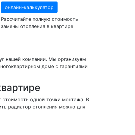
онлайн-калькулятор
Рассчитайте полную стоимость
замены отопления в квартире
луг нашей компании. Мы организуем
многоквартирном доме с гарантиями
квартире
к стоимость одной точки монтажа. В
ить радиатор отопления можно для