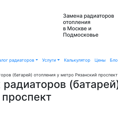
Замена радиаторов
отопления
в Москве и
Подмосковье
алог радиаторов
Услуги
Калькулятор
Цены
Бло
оров (батарей) отопления у метро Рязанский проспект
 радиаторов (батарей)
 проспект