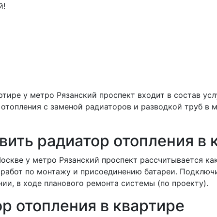
й!
ртире у метро Рязанский проспект входит в состав ус
 отопления с заменой радиаторов и разводкой труб в 
вить радиатор отопления в 
оскве у метро Рязанский проспект рассчитывается ка
 работ по монтажу и присоединению батареи. Подключ
ии, в ходе планового ремонта системы (по проекту).
ор отопления в квартире