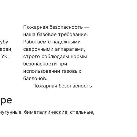
Пожарная безопасность —
наша базовое требование.
убу
Работаем с надежными
ареи,
сварочными аппаратами,
 УК.
строго соблюдаем нормы
безопасности при
использовании газовых
баллонов.
Пожарная безопасность
ире
угунные, биметаллические, стальные,