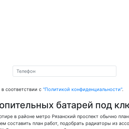
в соответствии с
"Политикой конфиденциальности"
.
топительных батарей под кл
ртире в районе метро Рязанский проспект обычно плани
ем составить план работ, подобрать радиаторы из асс