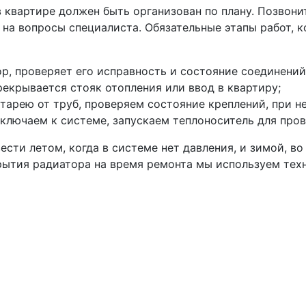
 квартире должен быть организован по плану. Позвони
е на вопросы специалиста. Обязательные этапы работ, 
р, проверяет его исправность и состояние соединений
рекрывается стояк отопления или ввод в квартиру;
арею от труб, проверяем состояние креплений, при 
ключаем к системе, запускаем теплоноситель для пров
ти летом, когда в системе нет давления, и зимой, во
рытия радиатора на время ремонта мы используем тех