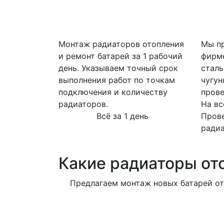
Монтаж радиаторов отопления
Мы пр
и ремонт батарей за 1 рабочий
фирм
день. Указываем точный срок
сталь
выполнения работ по точкам
чугун
подключения и количеству
прове
радиаторов.
На вс
Всё за 1 день
Пров
ради
Какие радиаторы от
Предлагаем монтаж новых батарей от