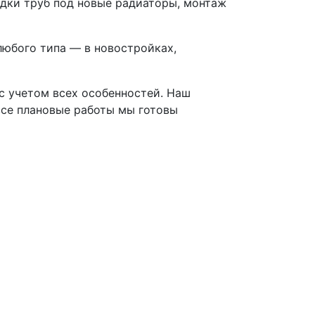
одки труб под новые радиаторы, монтаж
любого типа — в новостройках,
 с учетом всех особенностей. Наш
все плановые работы мы готовы