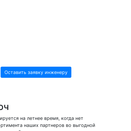
юч
руется на летнее время, когда нет
ортимента наших партнеров во выгодной